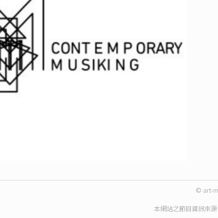
© art-m
本網站之節目資訊來源