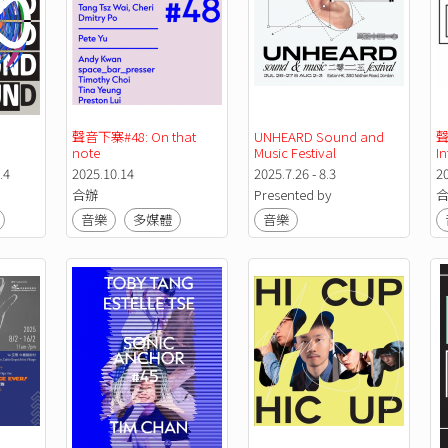
聲音下寨#48: On that 
UNHEARD Sound and 
聲
note
Music Festival
In
.4
2025.10.14
2025.7.26 - 8.3
2
合辦
Presented by
音樂
多媒體
音樂