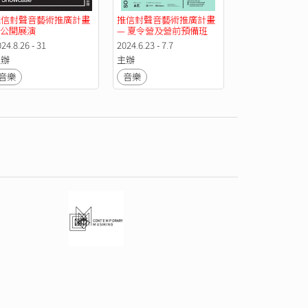
推信封聲音藝術推廣計畫
推信封聲音藝術推廣計畫 
—公開展演
— 夏令營及營前預備班
24.8.26 - 31
2024.6.23 - 7.7
主辦
主辦
音樂
音樂