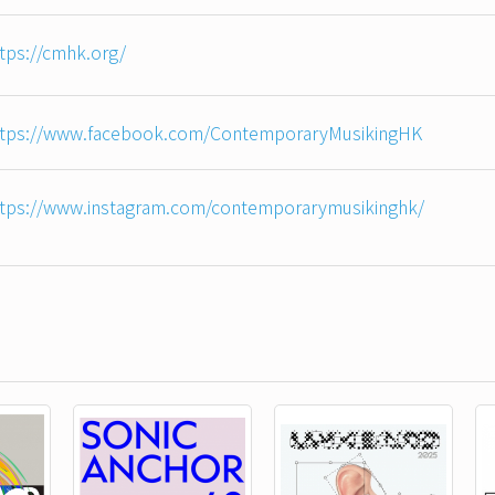
tps://cmhk.org/
ttps://www.facebook.com/ContemporaryMusikingHK
ttps://www.instagram.com/contemporarymusikinghk/