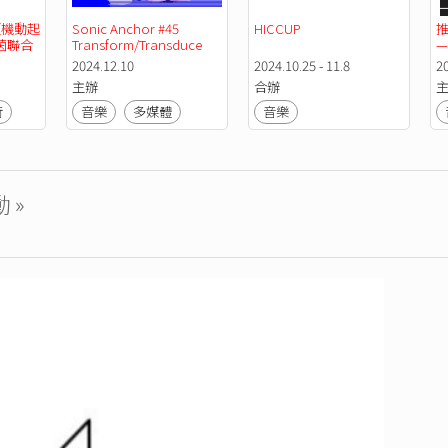
《機動起
Sonic Anchor #45 
HICCUP
茵聯合
Transform/Transduce
2024.12.10
2024.10.25 - 11.8
20
主辦
合辦
術
音樂
多媒體
音樂
 »