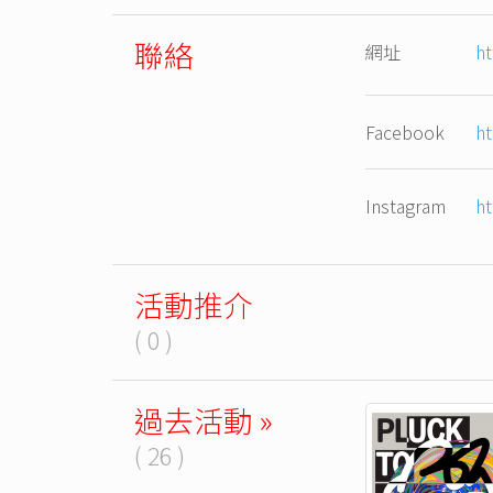
聯絡
網址
ht
Facebook
h
Instagram
h
活動推介
( 0 )
過去活動 »
( 26 )