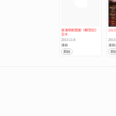
首演原創崑劇《解怨記》
20
全本
2013.11.8
2013.
演員
演員(
戲曲
戲