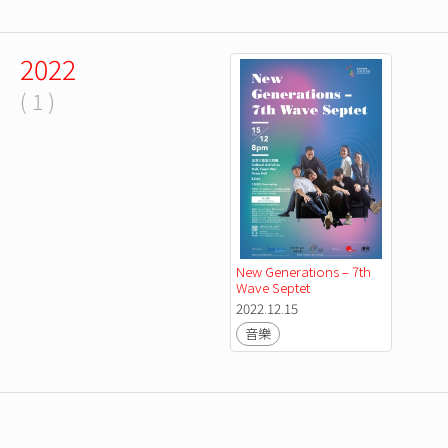
2022
( 1 )
New Generations – 7th 
Wave Septet
2022.12.15
音樂