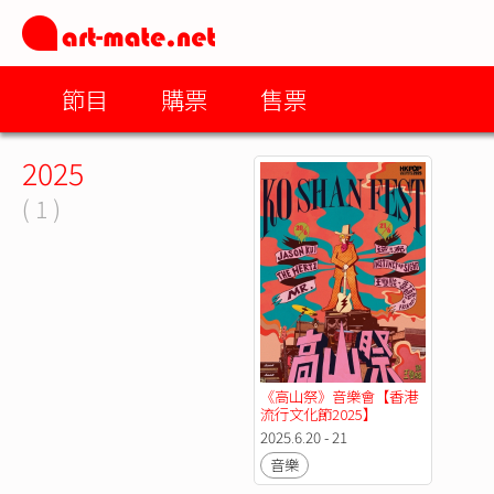
節目
購票
售票
2025
( 1 )
《高山祭》音樂會【香港
流行文化節2025】
2025.6.20 - 21
音樂