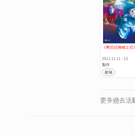
《寒武紀與威士忌
2011.11.11 - 13
製作
劇場
更多過去活動