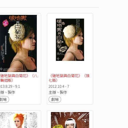
《破地獄與白菊花》（八
《破地獄與白菊花》（頭
度輪迴版）
七版）
13.8.29 - 9.1
2012.10.4 - 7
主辦、製作
主辦、製作
劇場
劇場