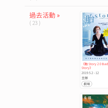
過去活動 »
( 23 )
《胎 Story 2.0 Bad 
Story》
2019.5.2 - 12
主辦
劇場