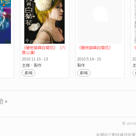
》
《破地獄與白菊花》（六
《破地獄與白菊花》
度公演）
2010.11.10 - 13
2010.5.14 - 15
20
主辦、製作
製作
劇場
劇場
 »
© art-m
本網站之節目資訊來源