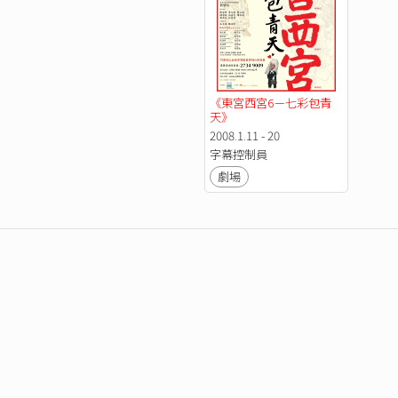
《東宮西宮6－七彩包青
天》
2008.1.11 - 20
字幕控制員
劇場