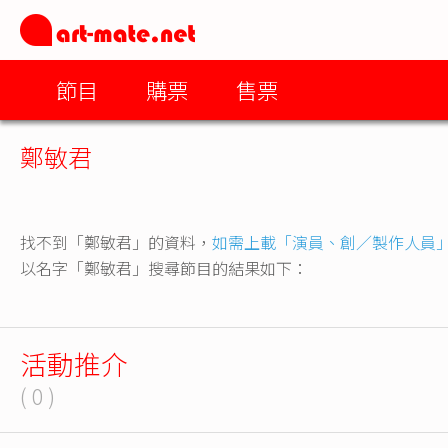
節目
購票
售票
鄭敏君
找不到「鄭敏君」的資料，
如需上載「演員、創／製作人員
以名字「鄭敏君」搜尋節目的結果如下：
活動推介
( 0 )