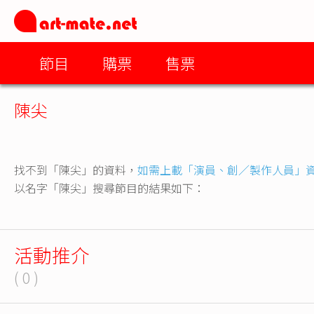
節目
購票
售票
陳尖
找不到「陳尖」的資料，
如需上載「演員、創／製作人員」
以名字「陳尖」搜尋節目的結果如下：
活動推介
( 0 )