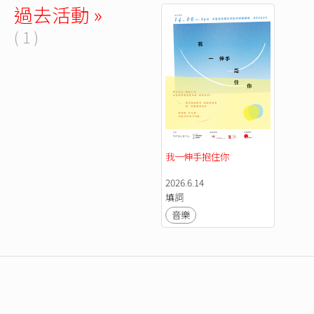
過去活動 »
( 1 )
我一伸手抱住你
2026.6.14
填詞
音樂