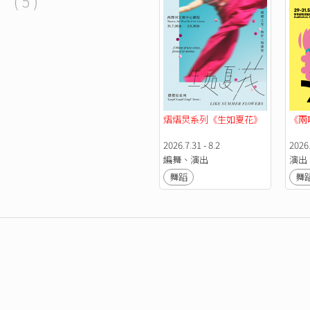
( 5 )
熠熠炅系列《生如夏花》
《兩
2026.7.31 - 8.2
2026.
編舞、演出
演出
舞蹈
舞