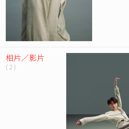
相片／影片
( 2 )