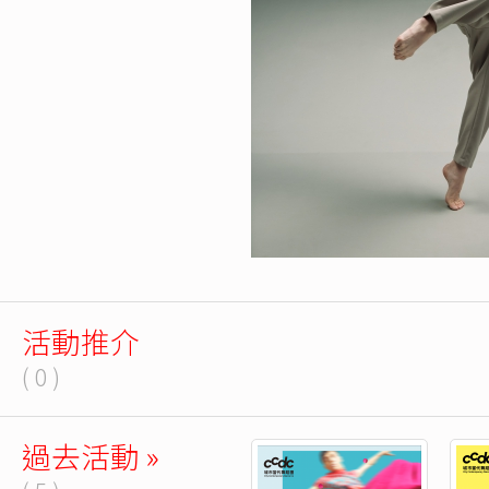
活動推介
( 0 )
過去活動 »