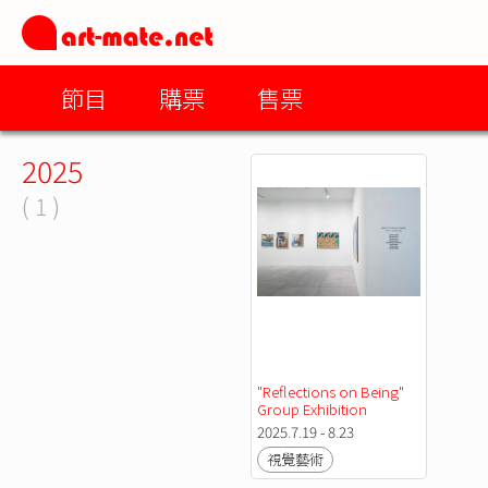
節目
購票
售票
2025
( 1 )
"Reflections on Being" 
Group Exhibition
2025.7.19 - 8.23
視覺藝術