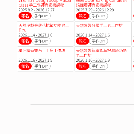
韓國 TIST Design Soap Master
韓國 CLAB Baking Candle 烘
Class 手工皂師資證書課程
焙蠟燭師資證書課程
2025.8.2 - 2026.12.27
2025.7.29 - 2026.12.29
報名
手作DIY
報名
手作DIY
天然冷製金盞花抗敏功能皂工
天然冷製分層手工皂工作坊
作坊
2026.1.14 - 2027.1.6
2026.1.14 - 2027.1.6
報名
手作DIY
報名
手作DIY
精油調香寶石手工皂工作坊
天然冷製新疆紫草根濕疹功能
皂工作坊
2026.1.16 - 2027.1.9
2026.1.16 - 2027.1.9
報名
手作DIY
報名
手作DIY