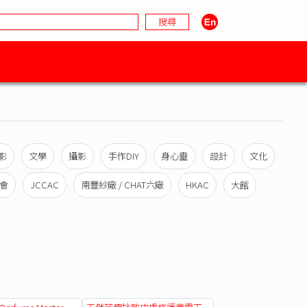
影
文學
攝影
手作DIY
身心靈
設計
文化
會
JCCAC
南豐紗廠 / CHAT六廠
HKAC
大館