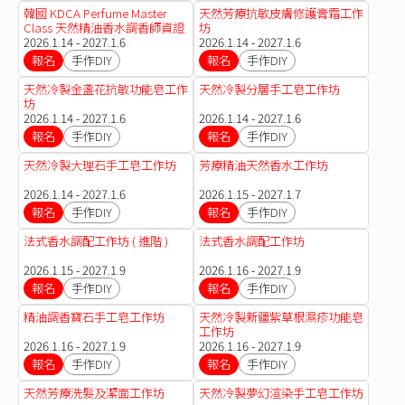
韓國 KDCA Perfume Master
天然芳療抗敏皮膚修護膏霜工作
Class 天然精油香水調香師資證
坊
書課程
2026.1.14 - 2027.1.6
2026.1.14 - 2027.1.6
報名
手作DIY
報名
手作DIY
天然冷製金盞花抗敏功能皂工作
天然冷製分層手工皂工作坊
坊
2026.1.14 - 2027.1.6
2026.1.14 - 2027.1.6
報名
手作DIY
報名
手作DIY
天然冷製大理石手工皂工作坊
芳療精油天然香水工作坊
2026.1.14 - 2027.1.6
2026.1.15 - 2027.1.7
報名
手作DIY
報名
手作DIY
法式香水調配工作坊 ( 進階 )
法式香水調配工作坊
2026.1.15 - 2027.1.9
2026.1.16 - 2027.1.9
報名
手作DIY
報名
手作DIY
精油調香寶石手工皂工作坊
天然冷製新疆紫草根濕疹功能皂
工作坊
2026.1.16 - 2027.1.9
2026.1.16 - 2027.1.9
報名
手作DIY
報名
手作DIY
天然芳療洗髮及潔面工作坊
天然冷製夢幻渲染手工皂工作坊