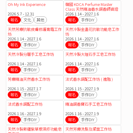
Oh My Ink Experience
韓國 KDCA Perfume Master
Class 天然精油香水調香師資證
2026.5.7 - 12.31
書課程
2026.1.14 - 2027.1.6
報名
文化
其他
報名
手作DIY
天然芳療抗敏皮膚修護膏霜工作
天然冷製金盞花抗敏功能皂工作
坊
坊
2026.1.14 - 2027.1.6
2026.1.14 - 2027.1.6
報名
手作DIY
報名
手作DIY
天然冷製分層手工皂工作坊
天然冷製大理石手工皂工作坊
2026.1.14 - 2027.1.6
2026.1.14 - 2027.1.6
報名
手作DIY
報名
手作DIY
芳療精油天然香水工作坊
法式香水調配工作坊 ( 進階 )
2026.1.15 - 2027.1.7
2026.1.15 - 2027.1.9
報名
手作DIY
報名
手作DIY
法式香水調配工作坊
精油調香寶石手工皂工作坊
2026.1.16 - 2027.1.9
2026.1.16 - 2027.1.9
報名
手作DIY
報名
手作DIY
天然冷製新疆紫草根濕疹功能皂
天然芳療洗髮及潔面工作坊