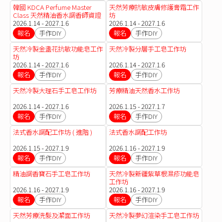
韓國 KDCA Perfume Master
天然芳療抗敏皮膚修護膏霜工作
Class 天然精油香水調香師資證
坊
書課程
2026.1.14 - 2027.1.6
2026.1.14 - 2027.1.6
報名
手作DIY
報名
手作DIY
天然冷製金盞花抗敏功能皂工作
天然冷製分層手工皂工作坊
坊
2026.1.14 - 2027.1.6
2026.1.14 - 2027.1.6
報名
手作DIY
報名
手作DIY
天然冷製大理石手工皂工作坊
芳療精油天然香水工作坊
2026.1.14 - 2027.1.6
2026.1.15 - 2027.1.7
報名
手作DIY
報名
手作DIY
法式香水調配工作坊 ( 進階 )
法式香水調配工作坊
2026.1.15 - 2027.1.9
2026.1.16 - 2027.1.9
報名
手作DIY
報名
手作DIY
精油調香寶石手工皂工作坊
天然冷製新疆紫草根濕疹功能皂
工作坊
2026.1.16 - 2027.1.9
2026.1.16 - 2027.1.9
報名
手作DIY
報名
手作DIY
天然芳療洗髮及潔面工作坊
天然冷製夢幻渲染手工皂工作坊