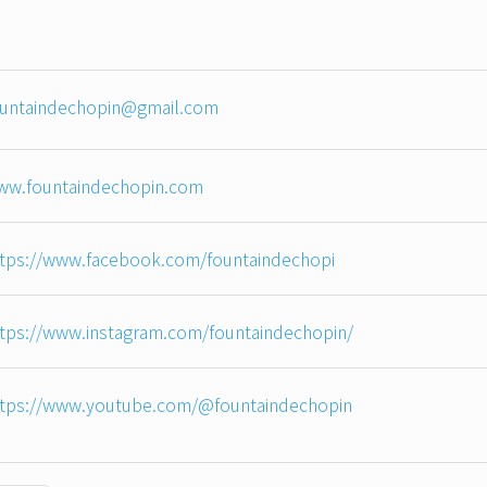
ountaindechopin@gmail.com
ww.fountaindechopin.com
ttps://www.facebook.com/fountaindechopi
tps://www.instagram.com/fountaindechopin/
ttps://www.youtube.com/@fountaindechopin