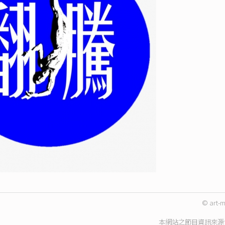
© art-m
本網站之節目資訊來源