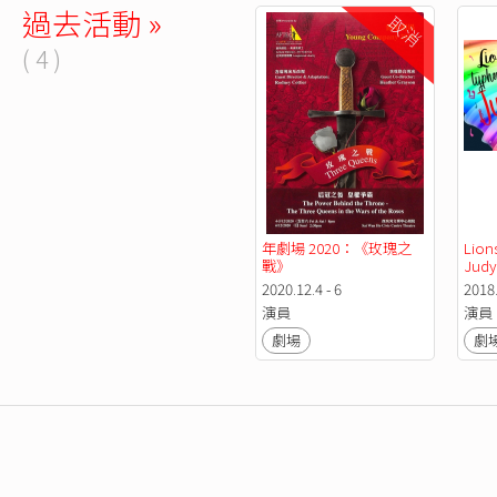
過去活動 »
取消
( 4 )
年劇場 2020：《玫瑰之
Lion
戰》
Judy
2020.12.4 - 6
2018.
演員
演員
劇場
劇