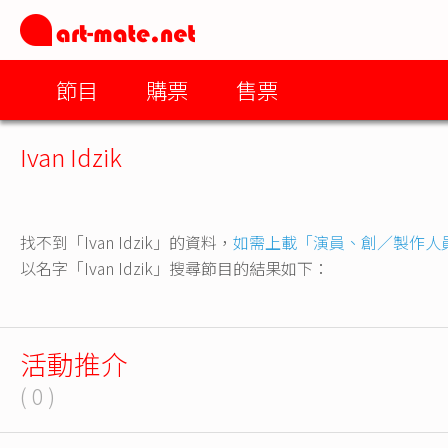
節目
購票
售票
Ivan Idzik
找不到「Ivan Idzik」的資料，
如需上載「演員、創／製作人
以名字「Ivan Idzik」搜尋節目的結果如下：
活動推介
( 0 )