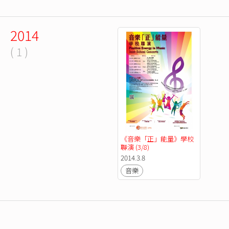
2014
( 1 )
《音樂「正」能量》學校
聯演 (3/8)
2014.3.8
音樂