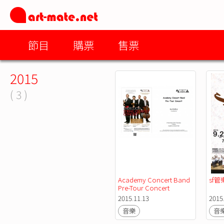
節目
購票
售票
2015
( 3 )
Academy Concert Band  
sf管
Pre-Tour Concert
2015.11.13
2015
音樂
音