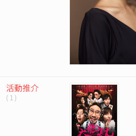
活動推介
( 1 )