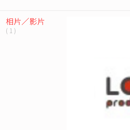
相片／影片
( 1 )