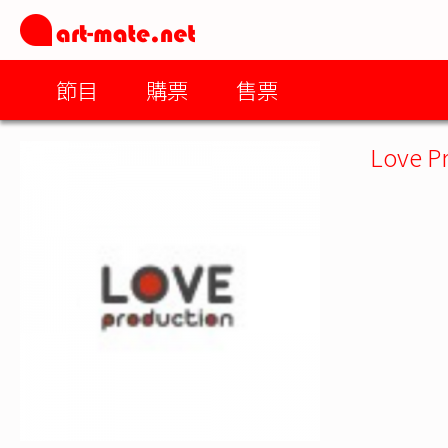
節目
購票
售票
Love P