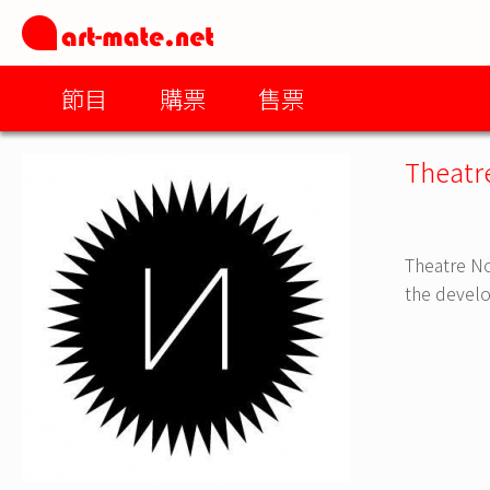
節目
購票
售票
Theatr
Theatre No
the develo