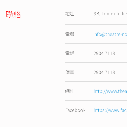
聯絡
地址
3B, Tontex Indus
電郵
info@theatre-no
電話
2904 7118
傳真
2904 7118
網址
http://www.theat
Facebook
https://www.fa