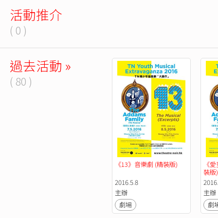
活動推介
( 0 )
過去活動 »
( 80 )
《13》音樂劇 (精裝版)
《愛
裝版)
2016.5.8
2016.
主辦
主辦
劇場
劇