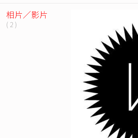
相片／影片
( 2 )