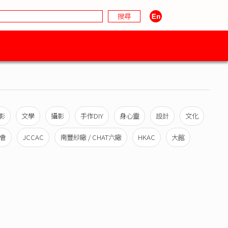
影
文學
攝影
手作DIY
身心靈
設計
文化
會
JCCAC
南豐紗廠 / CHAT六廠
HKAC
大館