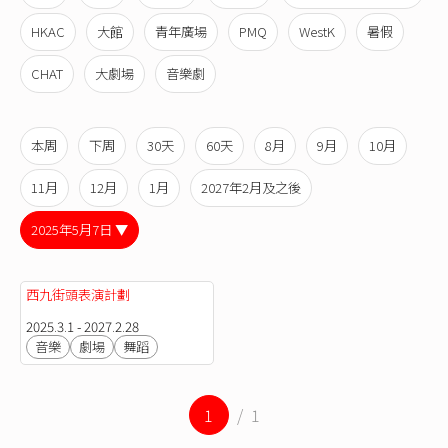
HKAC
大館
青年廣場
PMQ
WestK
暑假
CHAT
大劇場
音樂劇
本周
下周
30天
60天
8月
9月
10月
11月
12月
1月
2027年2月及之後
2025年5月7日 ▼
西九街頭表演計劃
2025.3.1 - 2027.2.28
音樂
劇場
舞蹈
1
/ 1