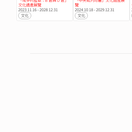
「域多利監獄：B 倉與 D 倉」
「中央裁判司署」文化遺產展
文化遺產展覽
覽
2023.11.16 - 2028.12.31
2024.10.18 - 2029.12.31
文化
文化