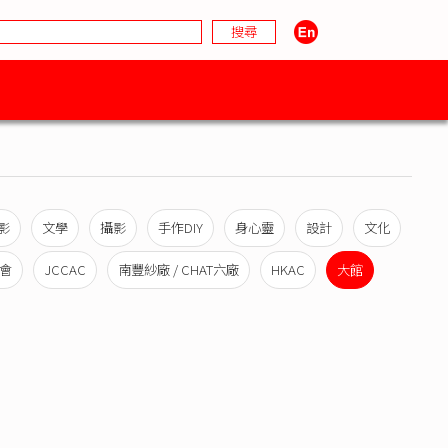
影
文學
攝影
手作DIY
身心靈
設計
文化
會
JCCAC
南豐紗廠 / CHAT六廠
HKAC
大館