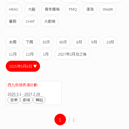
HKAC
大館
青年廣場
PMQ
濱海
WestK
暑假
CHAT
大劇場
本周
下周
30天
60天
8月
9月
10月
11月
12月
1月
2027年2月及之後
2025年5月8日 ▼
西九街頭表演計劃
2025.3.1 - 2027.2.28
音樂
劇場
舞蹈
1
/ 1