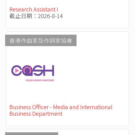
Research Assistant I
截止日期：2026-8-14
香港作曲家及作詞家協會
Business Officer - Media and International
Business Department