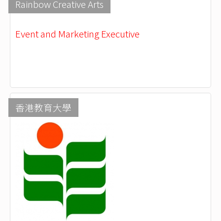
Rainbow Creative Arts
Event and Marketing Executive
香港教育大學