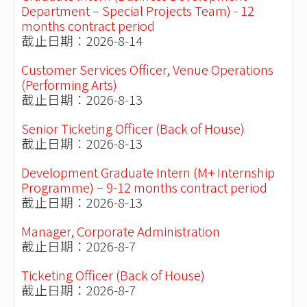
Department – Special Projects Team) - 12
months contract period
截止日期：2026-8-14
Customer Services Officer, Venue Operations
(Performing Arts)
截止日期：2026-8-13
Senior Ticketing Officer (Back of House)
截止日期：2026-8-13
Development Graduate Intern (M+ Internship
Programme) – 9-12 months contract period
截止日期：2026-8-13
Manager, Corporate Administration
截止日期：2026-8-7
Ticketing Officer (Back of House)
截止日期：2026-8-7