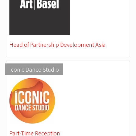
Head of Partnership Development Asia
Iconic Dance Studio
Part-Time Reception