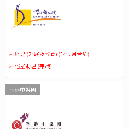
副經理 (外展及教育) (24個月合約)
舞蹈室助理 (兼職)
香港中樂團