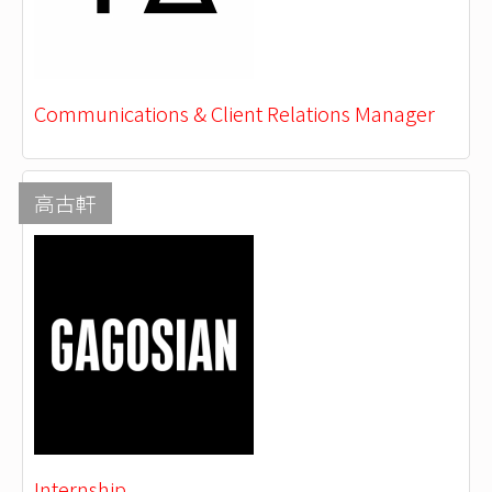
Communications & Client Relations Manager
高古軒
Internship