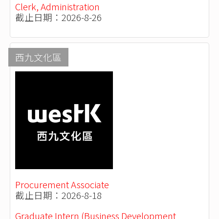
Clerk, Administration
截止日期：2026-8-26
西九文化區
Procurement Associate
截止日期：2026-8-18
Graduate Intern (Business Development