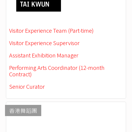
Visitor Experience Team (Part-time)
Visitor Experience Supervisor
Assistant Exhibition Manager
Performing Arts Coordinator (12-month
Contract)
Senior Curator
香港舞蹈團