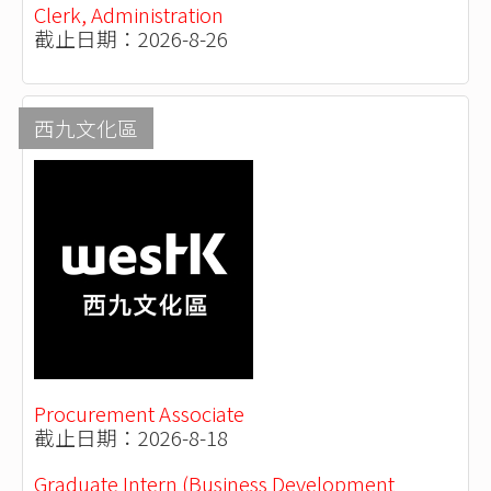
Clerk, Administration
截止日期：2026-8-26
西九文化區
Procurement Associate
截止日期：2026-8-18
Graduate Intern (Business Development