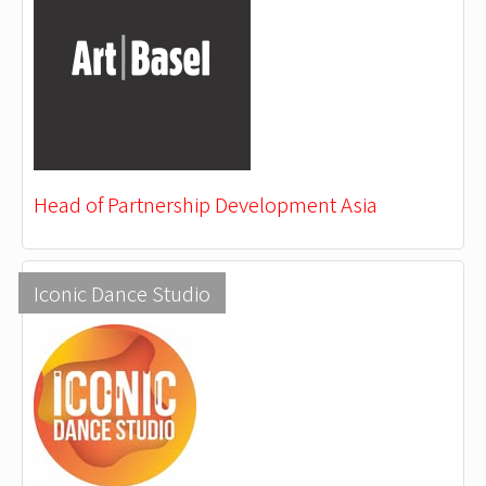
Head of Partnership Development Asia
Iconic Dance Studio