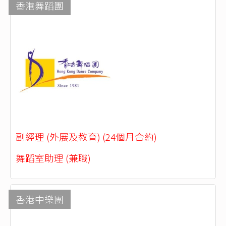
香港舞蹈團
副經理 (外展及教育) (24個月合約)
舞蹈室助理 (兼職)
香港中樂團