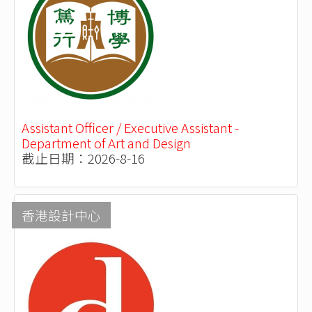
Assistant Officer / Executive Assistant -
Department of Art and Design
截止日期：2026-8-16
香港設計中心