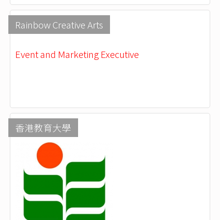
Rainbow Creative Arts
Event and Marketing Executive
香港教育大學