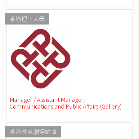
香港理工大學
Manager / Assistant Manager,
Communications and Public Affairs (Gallery)
香港教育劇場論壇