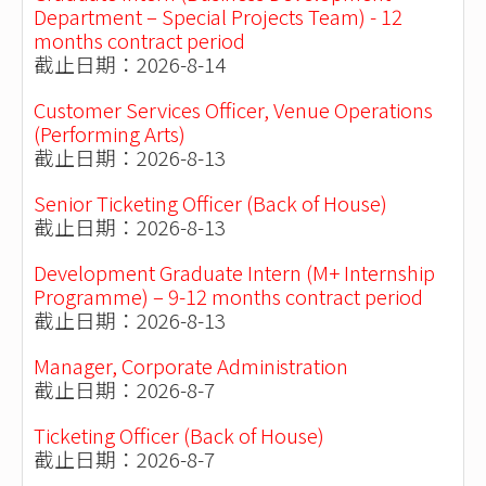
Department – Special Projects Team) - 12
months contract period
截止日期：2026-8-14
Customer Services Officer, Venue Operations
(Performing Arts)
截止日期：2026-8-13
Senior Ticketing Officer (Back of House)
截止日期：2026-8-13
Development Graduate Intern (M+ Internship
Programme) – 9-12 months contract period
截止日期：2026-8-13
Manager, Corporate Administration
截止日期：2026-8-7
Ticketing Officer (Back of House)
截止日期：2026-8-7