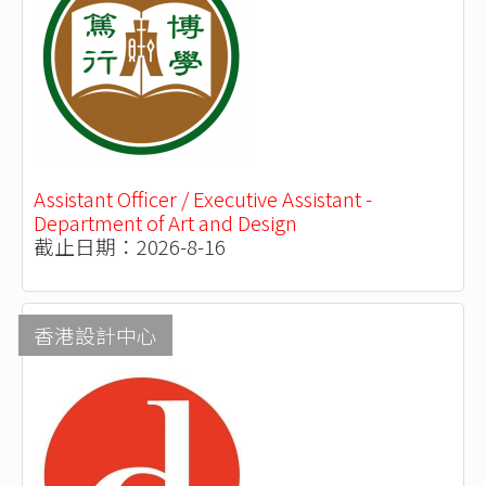
Assistant Officer / Executive Assistant -
Department of Art and Design
截止日期：2026-8-16
香港設計中心