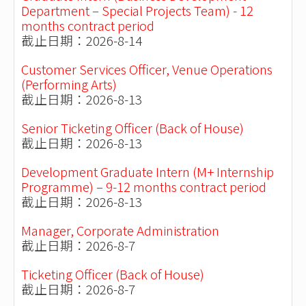
Department – Special Projects Team) - 12
months contract period
截止日期：2026-8-14
Customer Services Officer, Venue Operations
(Performing Arts)
截止日期：2026-8-13
Senior Ticketing Officer (Back of House)
截止日期：2026-8-13
Development Graduate Intern (M+ Internship
Programme) – 9-12 months contract period
截止日期：2026-8-13
Manager, Corporate Administration
截止日期：2026-8-7
Ticketing Officer (Back of House)
截止日期：2026-8-7