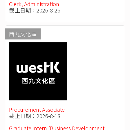
Clerk, Administration
截止日期：2026-8-26
西九文化區
Procurement Associate
截止日期：2026-8-18
Graduate Intern (Business Development