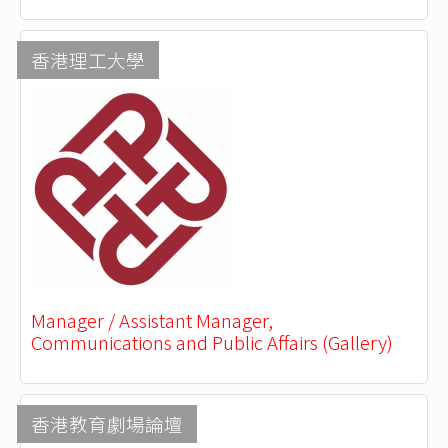
香港理工大學
Manager / Assistant Manager,
Communications and Public Affairs (Gallery)
香港教育劇場論壇