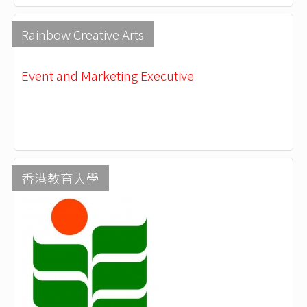
Rainbow Creative Arts
Event and Marketing Executive
香港教育大學