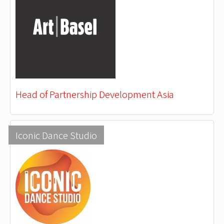
Head of Partnership Development Asia
Iconic Dance Studio