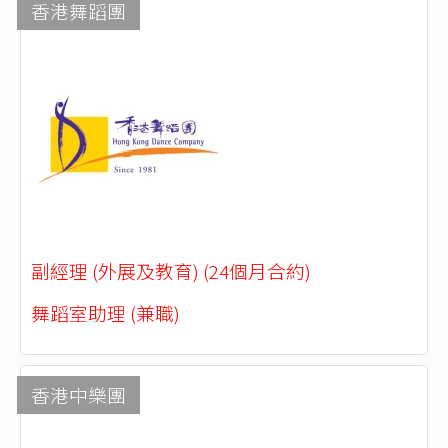
香港舞蹈團
副經理 (外展及教育) (24個月合約)
舞蹈室助理 (兼職)
香港中樂團