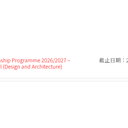
nship Programme 2026/2027 –
截止日期：20
l (Design and Architecture)