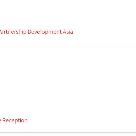
Partnership Development Asia
e Reception