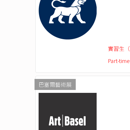
實習生（
Part-time
巴塞爾藝術展