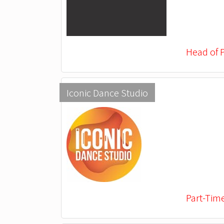
Head of 
Iconic Dance Studio
Part-Tim