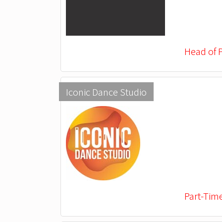
Head of 
Iconic Dance Studio
Part-Tim