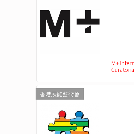
M+ Inter
Curatoria
香港展能藝術會