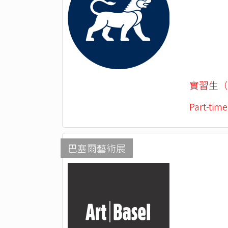
實習生（
Part-time
巴塞爾藝術展