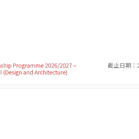
nship Programme 2026/2027 –
截止日期：20
l (Design and Architecture)