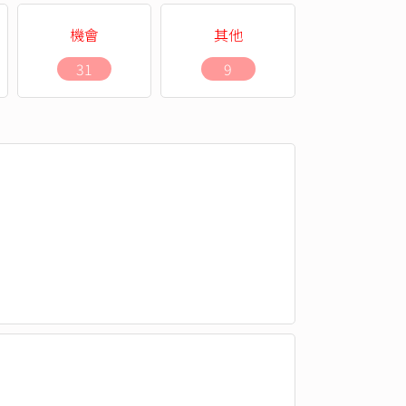
機會
其他
31
9