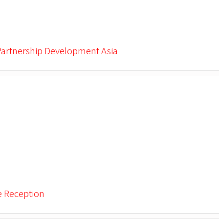
Partnership Development Asia
e Reception