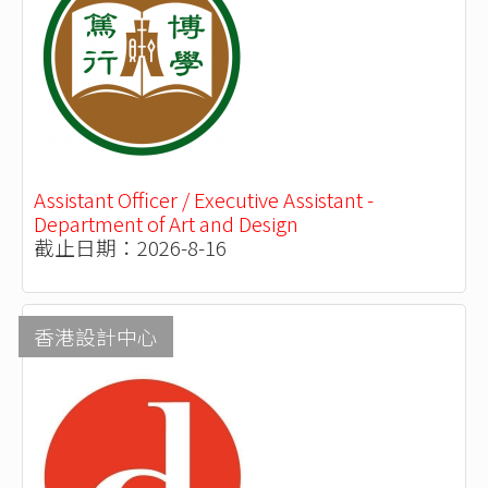
Assistant Officer / Executive Assistant -
Department of Art and Design
截止日期：2026-8-16
香港設計中心