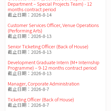
Department – Special Projects Team) - 12
months contract period
截止日期：2026-8-14
Customer Services Officer, Venue Operations
(Performing Arts)
截止日期：2026-8-13
Senior Ticketing Officer (Back of House)
截止日期：2026-8-13
Development Graduate Intern (M+ Internship
Programme) – 9-12 months contract period
截止日期：2026-8-13
Manager, Corporate Administration
截止日期：2026-8-7
Ticketing Officer (Back of House)
截止日期：2026-8-7