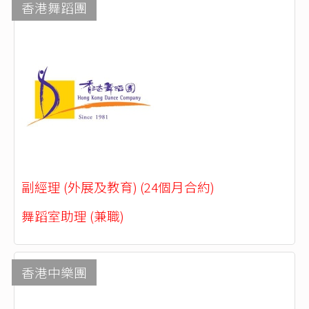
香港舞蹈團
副經理 (外展及教育) (24個月合約)
舞蹈室助理 (兼職)
香港中樂團