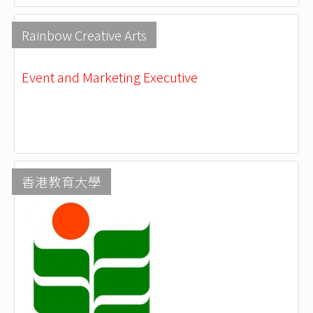
Rainbow Creative Arts
Event and Marketing Executive
香港教育大學