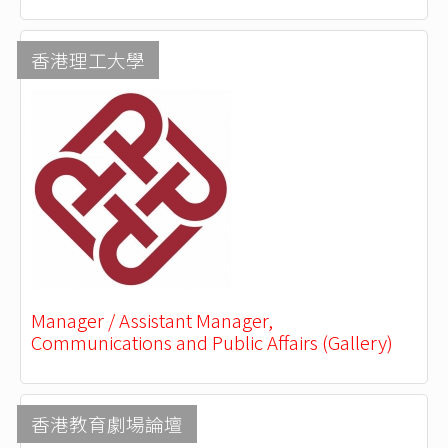
香港理工大學
Manager / Assistant Manager,
Communications and Public Affairs (Gallery)
香港教育劇場論壇