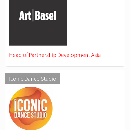
Head of Partnership Development Asia
Iconic Dance Studio