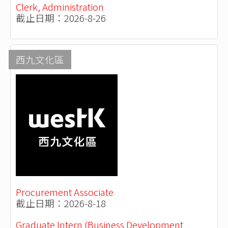
Clerk, Administration
截止日期：2026-8-26
西九文化區
Procurement Associate
截止日期：2026-8-18
Graduate Intern (Business Development