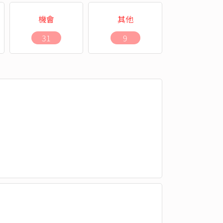
機會
其他
31
9