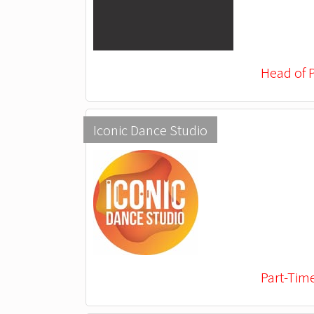
Head of 
Iconic Dance Studio
Part-Tim