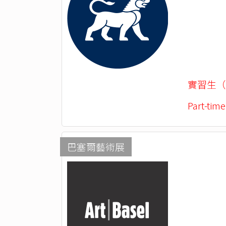
實習生（
Part-time
巴塞爾藝術展