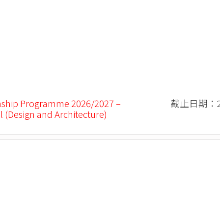
nship Programme 2026/2027 –
截止日期：20
l (Design and Architecture)