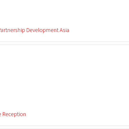
Partnership Development Asia
e Reception