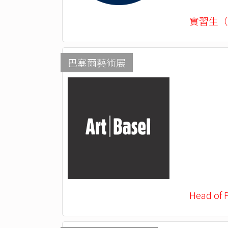
實習生（
巴塞爾藝術展
Head of 