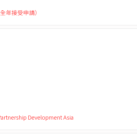
全年接受申請）
Partnership Development Asia