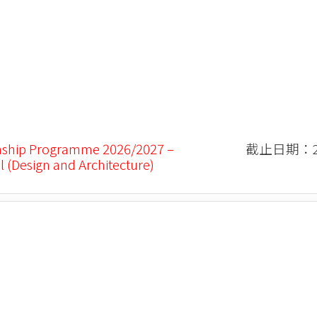
nship Programme 2026/2027 –
截止日期：20
l (Design and Architecture)