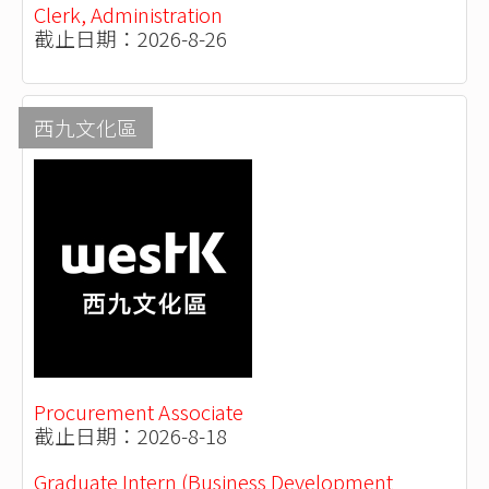
Clerk, Administration
截止日期：2026-8-26
西九文化區
Procurement Associate
截止日期：2026-8-18
Graduate Intern (Business Development