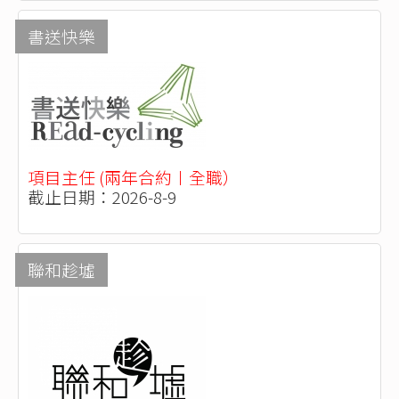
書送快樂
項目主任 (兩年合約〡全職）
截止日期：2026-8-9
聯和趁墟