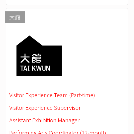
大館
Visitor Experience Team (Part-time)
Visitor Experience Supervisor
Assistant Exhibition Manager
Performing Arts Coordinator (12-month