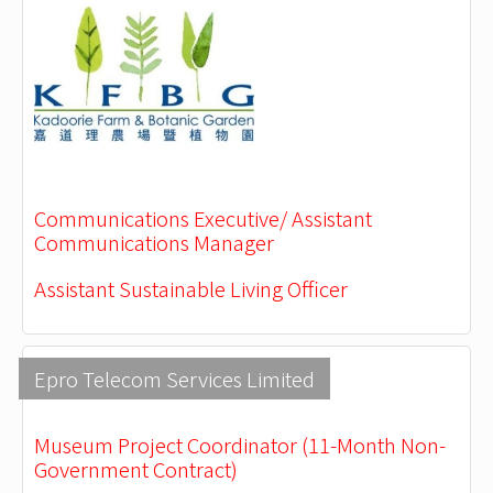
Communications Executive/ Assistant
Communications Manager
Assistant Sustainable Living Officer
Epro Telecom Services Limited
Museum Project Coordinator (11-Month Non-
Government Contract)