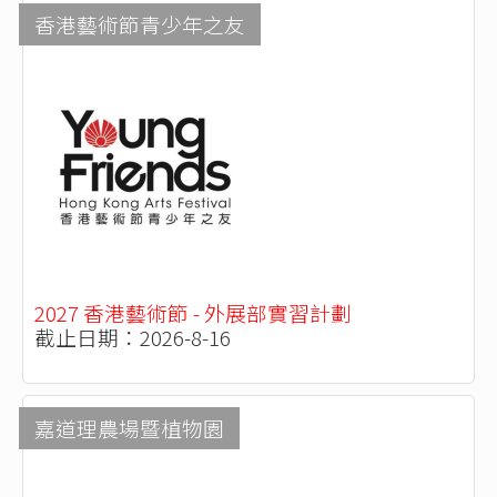
香港藝術節青少年之友
2027 香港藝術節 - 外展部實習計劃
截止日期：2026-8-16
嘉道理農場暨植物園