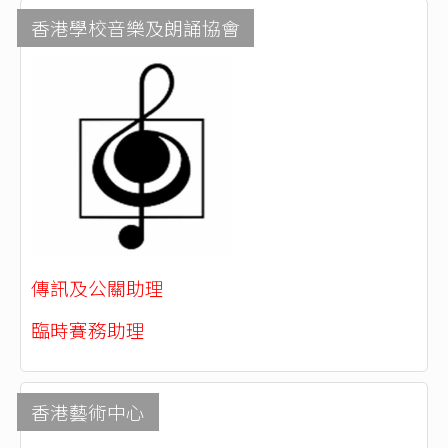
香港學校音樂及朗誦協會
傳訊及公關助理
臨時賽務助理
香港藝術中心