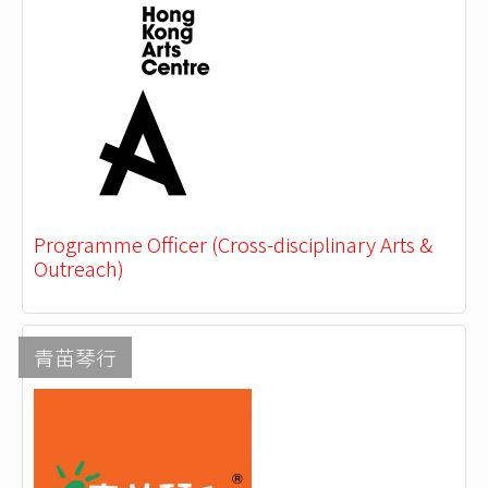
Programme Officer (Cross-disciplinary Arts &
Outreach)
青苗琴行