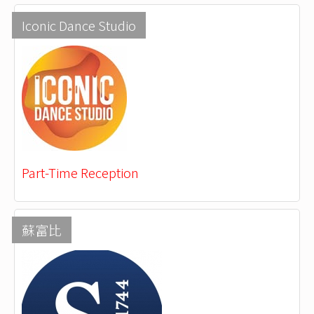
Iconic Dance Studio
Part-Time Reception
蘇富比