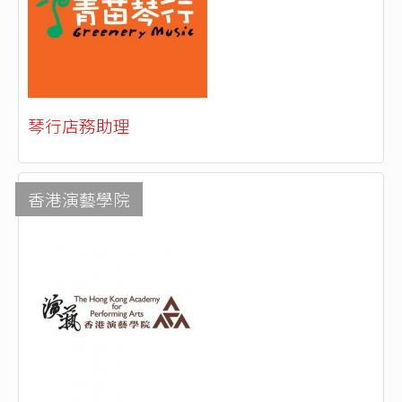
琴行店務助理
香港演藝學院