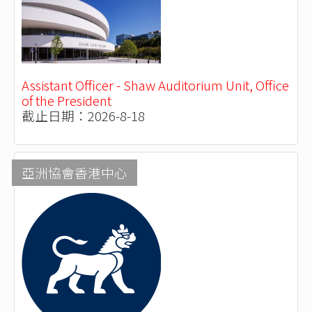
Assistant Officer - Shaw Auditorium Unit, Office
of the President
截止日期：2026-8-18
亞洲協會香港中心