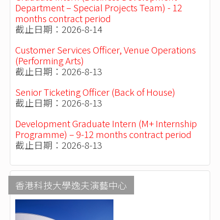
Department – Special Projects Team) - 12
months contract period
截止日期：2026-8-14
Customer Services Officer, Venue Operations
(Performing Arts)
截止日期：2026-8-13
Senior Ticketing Officer (Back of House)
截止日期：2026-8-13
Development Graduate Intern (M+ Internship
Programme) – 9-12 months contract period
截止日期：2026-8-13
香港科技大學逸夫演藝中心