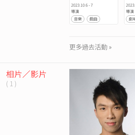
2023.10.6 - 7
2023.
導演
導演
音樂
戲曲
劇
更多過去活動 »
相片／影片
( 1 )