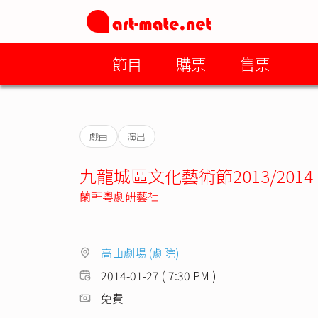
節目
購票
售票
戲曲
演出
九龍城區文化藝術節2013/2014
蘭軒粵劇研藝社
高山劇場 (劇院)
2014-01-27 ( 7:30 PM )
免費