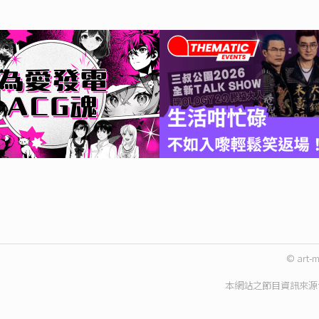
© art-m
本網站之節目資訊來源