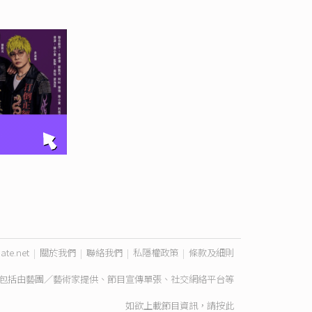
ate.net
|
關於我們
|
聯絡我們
|
私隱權政策
|
條款及細則
包括由藝團／藝術家提供、節目宣傳單張、社交網絡平台等
如欲上載節目資訊，請
按此