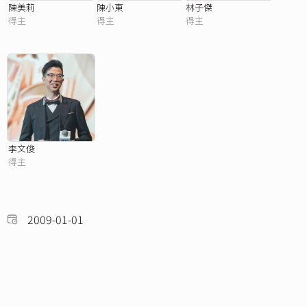
陳美莉
陳小東
林子傑
得主
得主
得主
李文俊
得主
2009-01-01