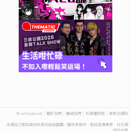
© art-mate.net
|
關於我們
|
聯絡我們
|
私隱權政策
|
條款及細則
本網站之節目資訊來源包括由藝團／藝術家提供、節目宣傳單張、社交網
絡平台等