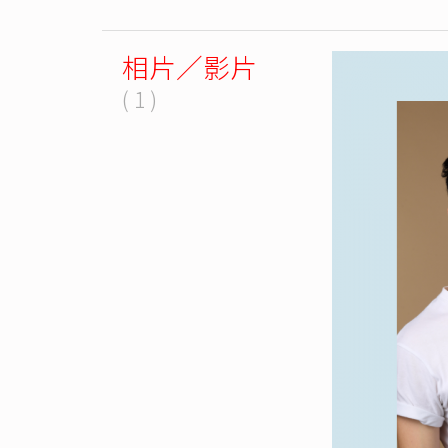
相片／影片
( 1 )