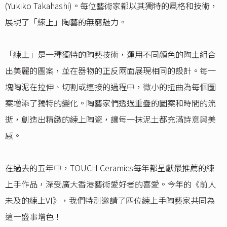
(Yukiko Takahashi)。每位藝術家都以其獨特的風格和技術，
展現了「練上」陶藝的無窮魅力。
「練上」是一種獨特的陶藝技術，運用不同顏色的陶土組合
出美麗的圖案，並在器物的正反兩面展現相同的設計。每一
塊陶泥在拉伸、切割或連接的過程中，微小的扭曲為每個圖
案增添了獨特的變化。陶藝家們透過重疊的圖案和時間的流
逝，創造出精緻的練上陶瓷，讓每一抹泥土都充滿詩意與美
感。
在過去的五年中，TOUCH Ceramics每年都呈獻最推薦的練
上手作品，深受廣大香港藝術愛好者的喜愛。今年的《前人
未及的練上VI》，我們特別邀請了四位練上手陶藝家共同為
這一盛事增色！