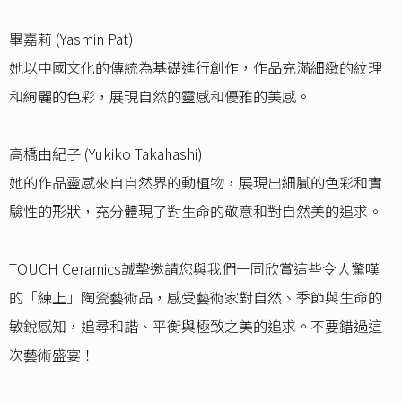
畢嘉莉 (Yasmin Pat)
她以中國文化的傳統為基礎進行創作，作品充滿細緻的紋理
和絢麗的色彩，展現自然的靈感和優雅的美感。
高橋由紀子 (Yukiko Takahashi)
她的作品靈感來自自然界的動植物，展現出細膩的色彩和實
驗性的形狀，充分體現了對生命的敬意和對自然美的追求。
TOUCH Ceramics誠摯邀請您與我們一同欣賞這些令人驚嘆
的「練上」陶瓷藝術品，感受藝術家對自然、季節與生命的
敏銳感知，追尋和諧、平衡與極致之美的追求。不要錯過這
次藝術盛宴！