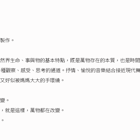
製作。
然界生命、事與物的基本特點，既是萬物存在的本質，也是時間
一種觀察、感受、思考的通道。抒情、愉悅的音樂結合接近現代
又好似被媽媽大大的手環繞。
變。
，就是這樣，萬物都在改變。
。