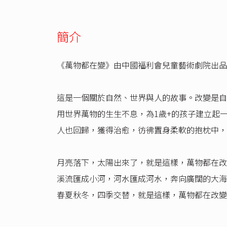
簡介
《萬物都在變》由中國福利會兒童藝術劇院出品
這是一個關於自然、世界與人的故事。改變是自
用世界萬物的生生不息，為1歲+的孩子建立起
人也回歸，獲得治愈，彷彿置身柔軟的抱枕中，
月亮落下，太陽出來了，就是這樣，萬物都在改
溪流匯成小河，河水匯成河水，奔向廣闊的大海
春夏秋冬，四季交替，就是這樣，萬物都在改變