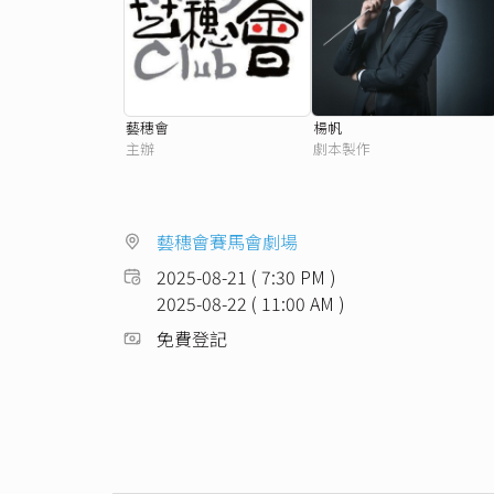
藝穗會
楊帆
主辦
劇本製作
藝穗會賽馬會劇場
2025-08-21 ( 7:30 PM )
2025-08-22 ( 11:00 AM )
免費登記