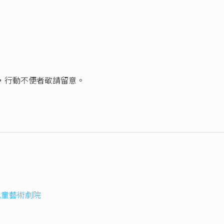
達，行動不便者敬請留意。
兒童藝術劇院