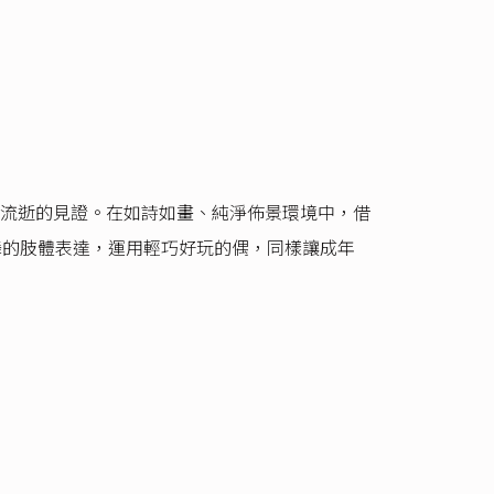
流逝的見證。在如詩如畫、純淨佈景環境中，借
舞的肢體表達，運用輕巧好玩的偶，同樣讓成年