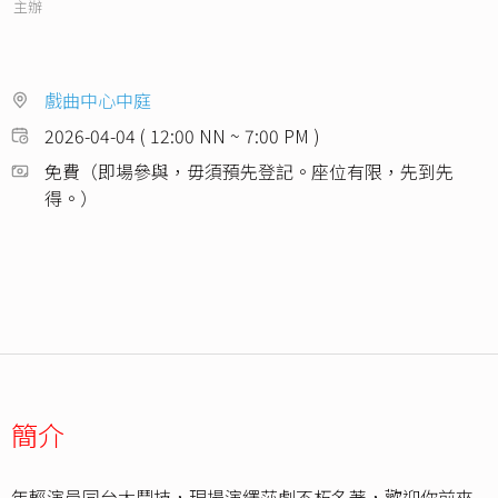
主辦
戲曲中心中庭
2026-04-04 ( 12:00 NN ~ 7:00 PM )
免費（即場參與，毋須預先登記。座位有限，先到先
得。）
簡介
年輕演員同台大鬥技，現場演繹莎劇不朽名著，歡迎你前來