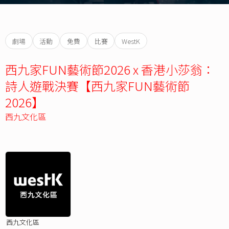
劇場
活動
免費
比賽
WestK
西九家FUN藝術節2026 x 香港小莎翁：
詩人遊戰決賽【西九家FUN藝術節
2026】
西九文化區
西九文化區