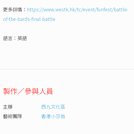
更多詳情：
https://www.westk.hk/tc/event/funfest/battle-
of-the-bards-final-battle
語言：英語
製作／參與人員
主辦
西九文化區
藝術團隊
香港小莎翁