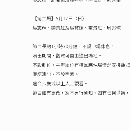
【第⼆場】5⽉17⽇（⽇）
吳志輝、鍾景虹及吳寶蓮、霍景紅、周兆球
節目長約1小時30分鐘，不設中場休息。
演出期間，觀眾可自由進出場地。
不設劃位，主辦單位有權因應現場情況安排觀眾
粵語演出，不設字幕。
適合六歲或以上人士觀看。
節目如有更改，恕不另行通知。如有任何爭議，