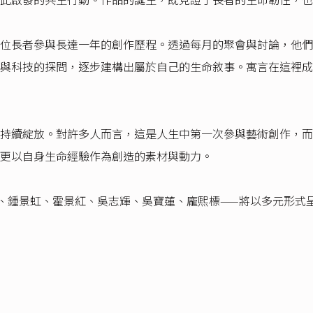
位長者參與長達一年的創作歷程。透過每月的聚會與討論，他們
與科技的探問，逐步建構出屬於自己的生命敘事。寓言在這裡成
持續綻放。對許多人而言，這是人生中第一次參與藝術創作，而
更以自身生命經驗作為創造的素材與動力。
、鍾景虹、霍景紅、吳志輝、吳寶蓮、龐熙標——將以多元形式