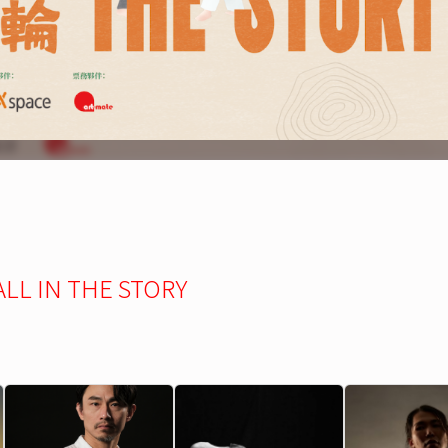
N THE STORY