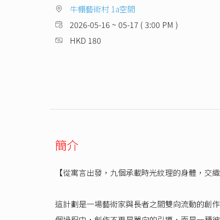
牛棚藝術村 1a空間
2026-05-16 ~ 05-17 ( 3:00 PM )
HKD 180
簡介
【從寓言出發，九個承載時光紋理的身體，交織
這計劃是一場藝術家與長者之間雙向流動的創作
個過程中，創作不再是單向的引導，而是一種彼