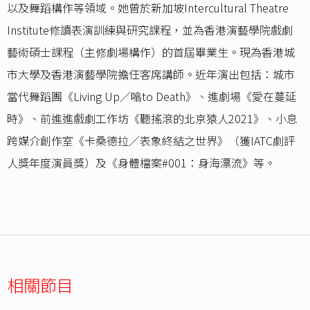
以及舞蹈構作等領域。她曾於新加坡Intercultural Theatre
Institute修讀表演訓練與研究課程，並為香港演藝學院戲劇
藝術碩士課程（主修劇場構作）的首屆畢業生。現為香港城
市大學及香港演藝學院擔任客席講師。近年演出包括：城市
當代舞蹈團《Living Up／噏to Death》、進劇場《愛在蔓延
時》、前進進戲劇工作坊《聽搖滾的北京猿人2021》、小息
跨媒介創作室《卡桑德拉／表象終結之世界》（獲IATC劇評
人獎年度演員獎）及《身體檔案#001：身海漂流》等。
相關節目