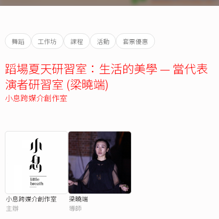
舞蹈
工作坊
課程
活動
套票優惠
蹈場夏天研習室：生活的美學 — 當代表
演者研習室 (梁曉端)
小息跨媒介創作室
小息跨媒介創作室
梁曉端
主辦
導師