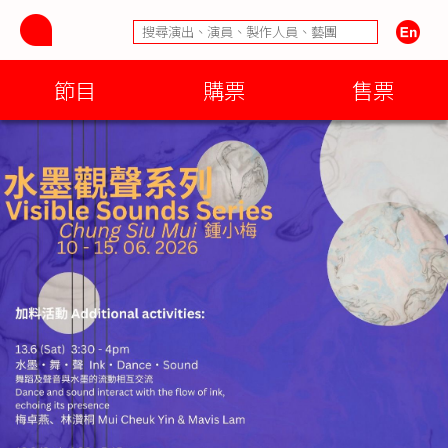
節目
購票
售票