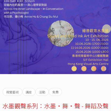
視覺藝術
講座
活動
免費
水墨觀聲系列：水墨•舞•聲 - 舞蹈及聲