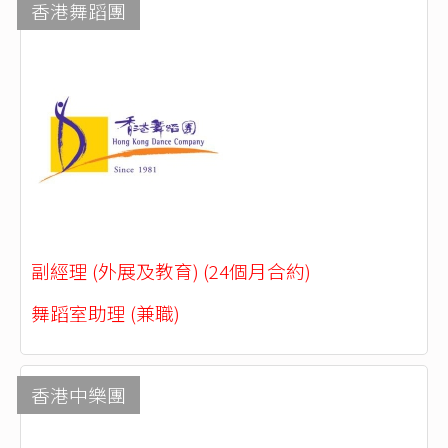
香港舞蹈團
副經理 (外展及教育) (24個月合約)
舞蹈室助理 (兼職)
香港中樂團