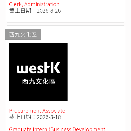
Clerk, Administration
截止日期：2026-8-26
西九文化區
Procurement Associate
截止日期：2026-8-18
Graduate Intern (Business Development