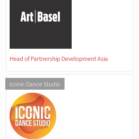
Head of Partnership Development Asia
Iconic Dance Studio