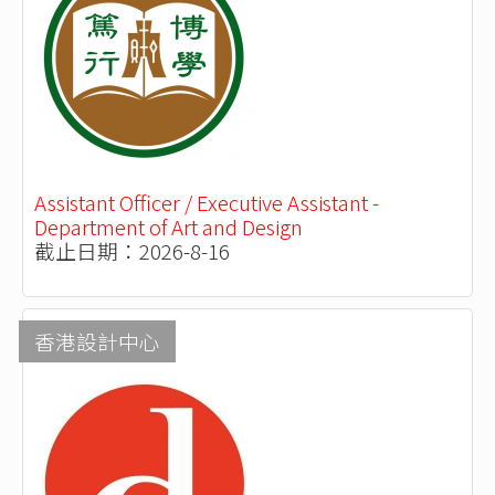
Assistant Officer / Executive Assistant -
Department of Art and Design
截止日期：2026-8-16
香港設計中心