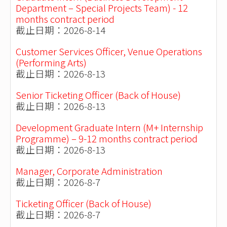
Department – Special Projects Team) - 12
months contract period
截止日期：2026-8-14
Customer Services Officer, Venue Operations
(Performing Arts)
截止日期：2026-8-13
Senior Ticketing Officer (Back of House)
截止日期：2026-8-13
Development Graduate Intern (M+ Internship
Programme) – 9-12 months contract period
截止日期：2026-8-13
Manager, Corporate Administration
截止日期：2026-8-7
Ticketing Officer (Back of House)
截止日期：2026-8-7