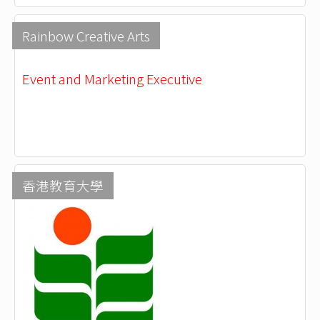
Rainbow Creative Arts
Event and Marketing Executive
香港教育大學