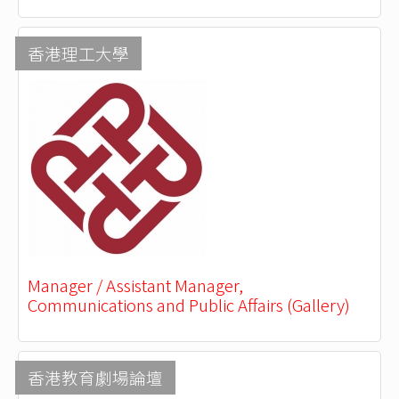
香港理工大學
Manager / Assistant Manager,
Communications and Public Affairs (Gallery)
香港教育劇場論壇