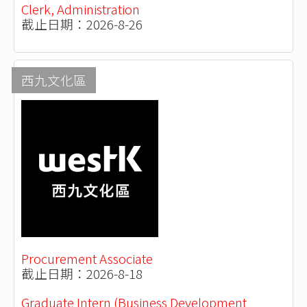
Clerk, Administration
截止日期：2026-8-26
西九文化區
Procurement Associate
截止日期：2026-8-18
Graduate Intern (Business Development