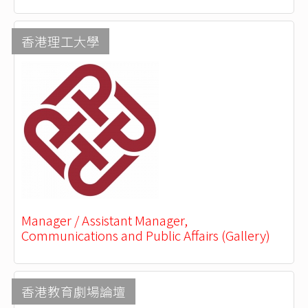
香港理工大學
Manager / Assistant Manager,
Communications and Public Affairs (Gallery)
香港教育劇場論壇