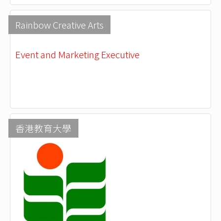
Rainbow Creative Arts
Event and Marketing Executive
香港教育大學