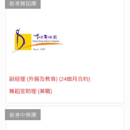
香港舞蹈團
副經理 (外展及教育) (24個月合約)
舞蹈室助理 (兼職)
香港中樂團