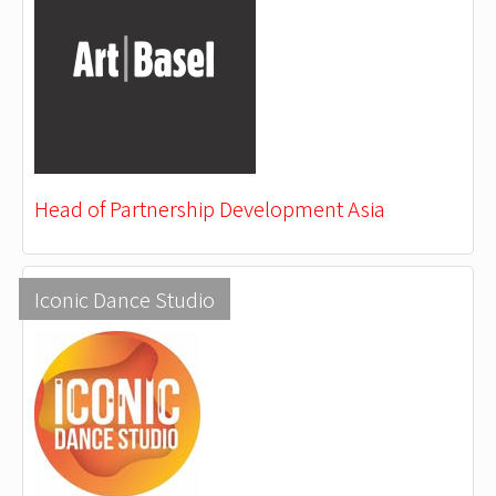
Head of Partnership Development Asia
Iconic Dance Studio