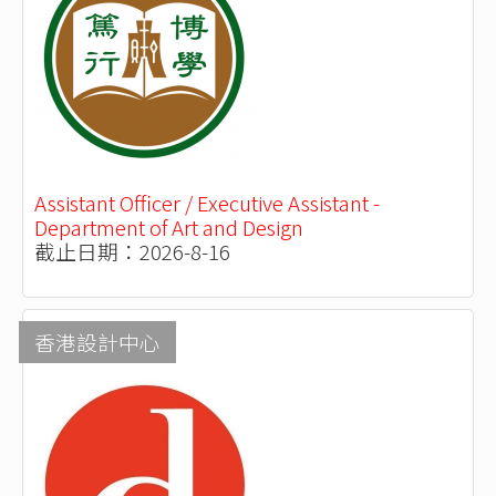
Assistant Officer / Executive Assistant -
Department of Art and Design
截止日期：2026-8-16
香港設計中心