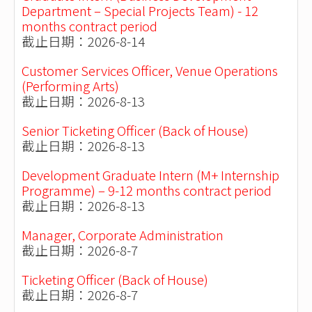
Department – Special Projects Team) - 12
months contract period
截止日期：2026-8-14
Customer Services Officer, Venue Operations
(Performing Arts)
截止日期：2026-8-13
Senior Ticketing Officer (Back of House)
截止日期：2026-8-13
Development Graduate Intern (M+ Internship
Programme) – 9-12 months contract period
截止日期：2026-8-13
Manager, Corporate Administration
截止日期：2026-8-7
Ticketing Officer (Back of House)
截止日期：2026-8-7