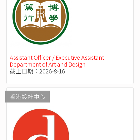
Assistant Officer / Executive Assistant -
Department of Art and Design
截止日期：2026-8-16
香港設計中心