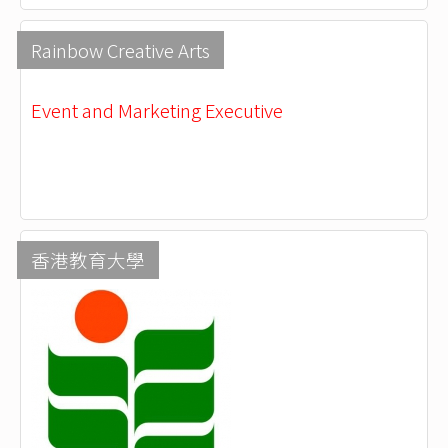
Rainbow Creative Arts
Event and Marketing Executive
香港教育大學