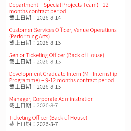
Department – Special Projects Team) - 12
months contract period
截止日期：2026-8-14
Customer Services Officer, Venue Operations
(Performing Arts)
截止日期：2026-8-13
Senior Ticketing Officer (Back of House)
截止日期：2026-8-13
Development Graduate Intern (M+ Internship
Programme) – 9-12 months contract period
截止日期：2026-8-13
Manager, Corporate Administration
截止日期：2026-8-7
Ticketing Officer (Back of House)
截止日期：2026-8-7