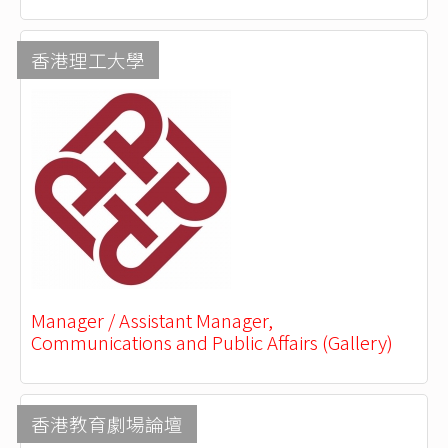
香港理工大學
Manager / Assistant Manager,
Communications and Public Affairs (Gallery)
香港教育劇場論壇