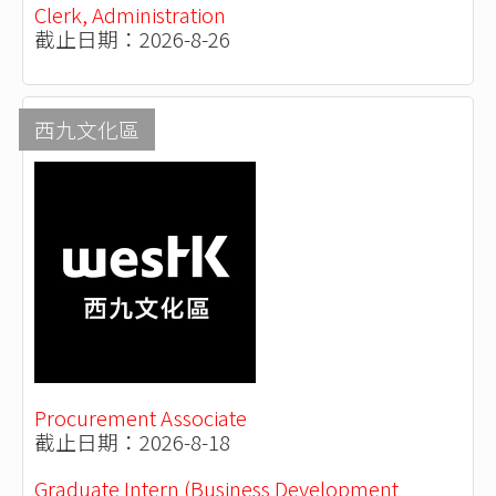
Clerk, Administration
截止日期：2026-8-26
西九文化區
Procurement Associate
截止日期：2026-8-18
Graduate Intern (Business Development