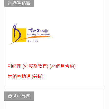
香港舞蹈團
副經理 (外展及教育) (24個月合約)
舞蹈室助理 (兼職)
香港中樂團