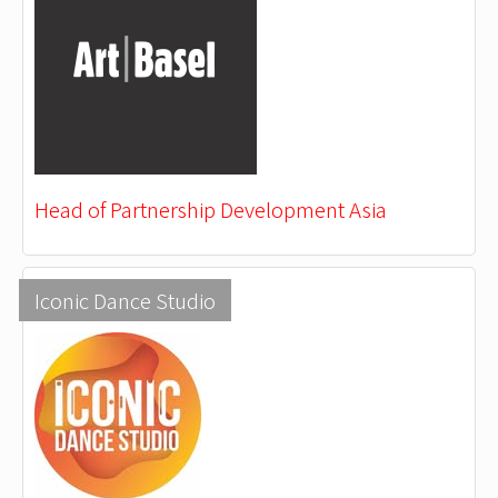
Head of Partnership Development Asia
Iconic Dance Studio