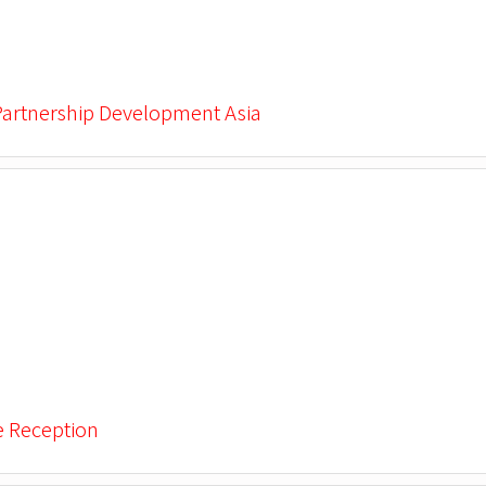
Partnership Development Asia
e Reception