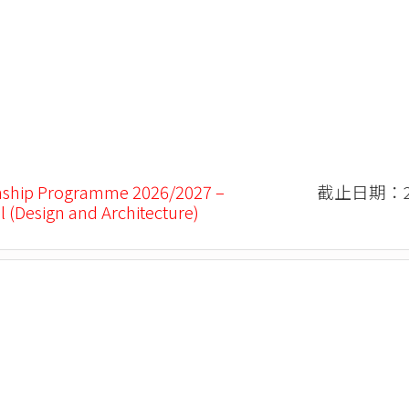
nship Programme 2026/2027 –
截止日期：20
l (Design and Architecture)