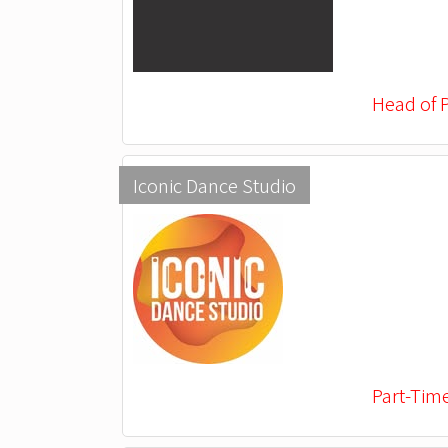
Head of 
Iconic Dance Studio
Part-Tim