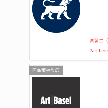
實習生（
Part-time
巴塞爾藝術展