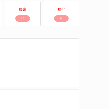
機會
其他
31
9