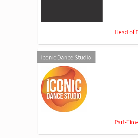
Head of 
Iconic Dance Studio
Part-Tim