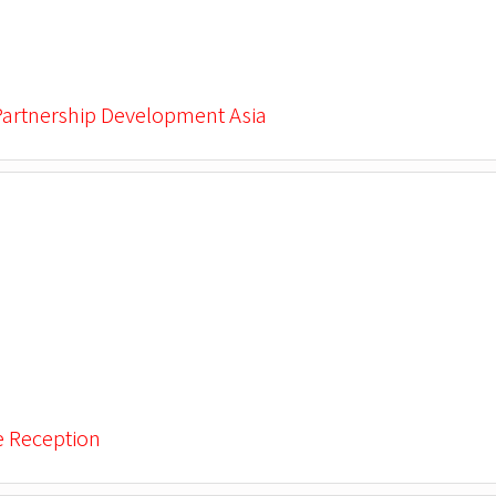
Partnership Development Asia
e Reception