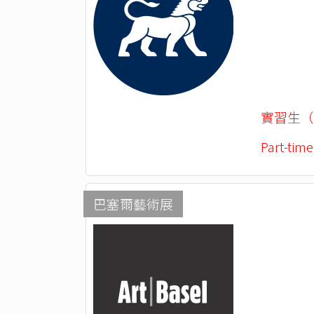
實習生（
Part-time
巴塞爾藝術展