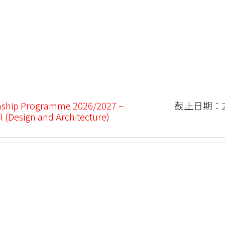
nship Programme 2026/2027 –
截止日期：20
l (Design and Architecture)