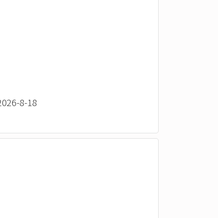
26-8-18