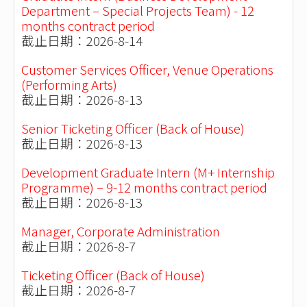
Department – Special Projects Team) - 12
months contract period
截止日期：2026-8-14
Customer Services Officer, Venue Operations
(Performing Arts)
截止日期：2026-8-13
Senior Ticketing Officer (Back of House)
截止日期：2026-8-13
Development Graduate Intern (M+ Internship
Programme) – 9-12 months contract period
截止日期：2026-8-13
Manager, Corporate Administration
截止日期：2026-8-7
Ticketing Officer (Back of House)
截止日期：2026-8-7