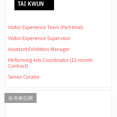
Visitor Experience Team (Part-time)
Visitor Experience Supervisor
Assistant Exhibition Manager
Performing Arts Coordinator (12-month
Contract)
Senior Curator
香港舞蹈團