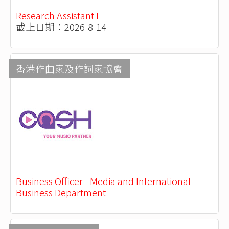
Research Assistant I
截止日期：2026-8-14
香港作曲家及作詞家協會
Business Officer - Media and International
Business Department