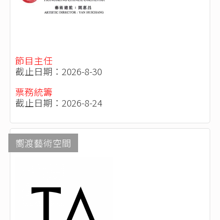
節目主任
截止日期：2026-8-30
票務統籌
截止日期：2026-8-24
嚮渡藝術空間