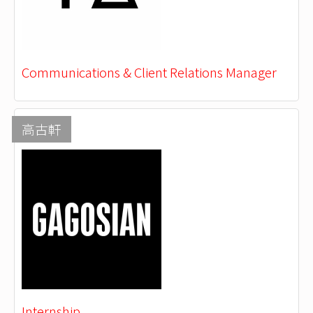
Communications & Client Relations Manager
高古軒
Internship