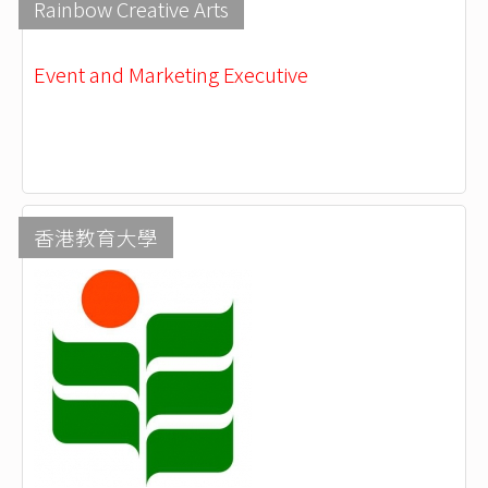
Rainbow Creative Arts
Event and Marketing Executive
香港教育大學