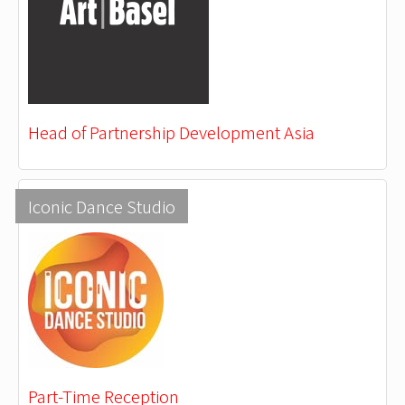
Head of Partnership Development Asia
Iconic Dance Studio
Part-Time Reception