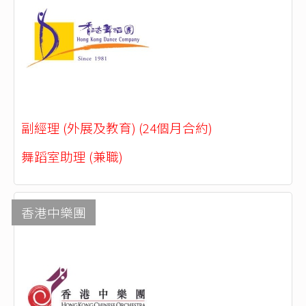
副經理 (外展及教育) (24個月合約)
舞蹈室助理 (兼職)
香港中樂團