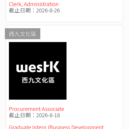
Clerk, Administration
截止日期：2026-8-26
西九文化區
Procurement Associate
截止日期：2026-8-18
Graduate Intern (Business Development