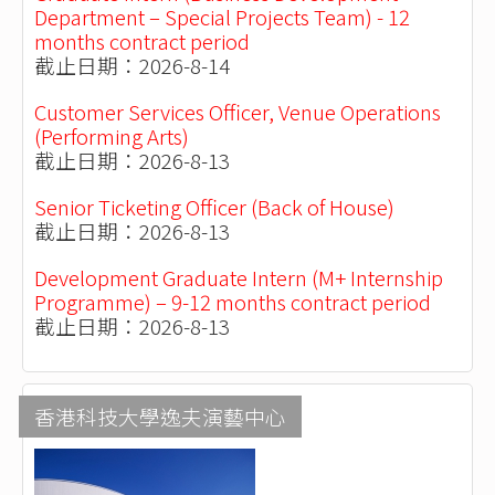
Department – Special Projects Team) - 12
months contract period
截止日期：2026-8-14
Customer Services Officer, Venue Operations
(Performing Arts)
截止日期：2026-8-13
Senior Ticketing Officer (Back of House)
截止日期：2026-8-13
Development Graduate Intern (M+ Internship
Programme) – 9-12 months contract period
截止日期：2026-8-13
香港科技大學逸夫演藝中心