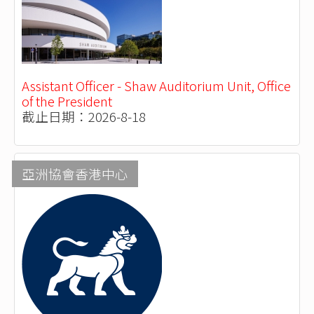
Assistant Officer - Shaw Auditorium Unit, Office
of the President
截止日期：2026-8-18
亞洲協會香港中心