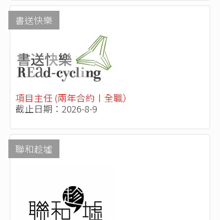
書送快樂
項目主任 (兩年合約〡全職）
截止日期：2026-8-9
聯和趁墟