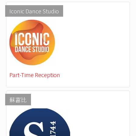
Iconic Dance Studio
Part-Time Reception
蘇富比