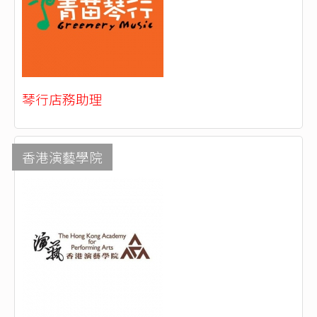
琴行店務助理
香港演藝學院