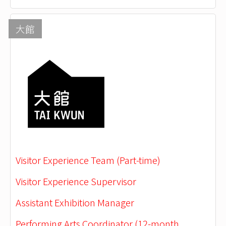
大館
Visitor Experience Team (Part-time)
Visitor Experience Supervisor
Assistant Exhibition Manager
Performing Arts Coordinator (12-month