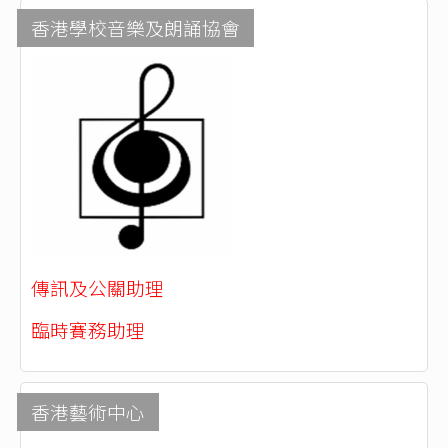
香港學校音樂及朗誦協會
傳訊及公關助理
臨時賽務助理
香港藝術中心