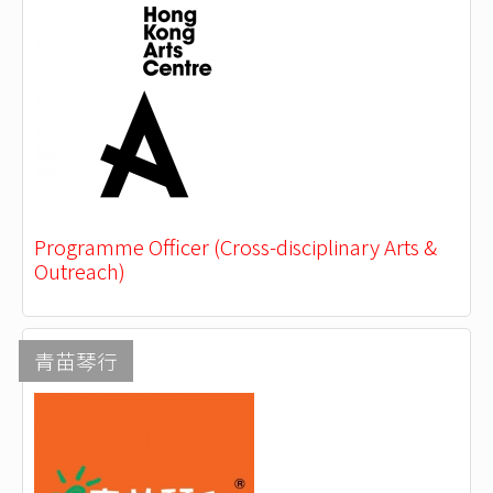
Programme Officer (Cross-disciplinary Arts &
Outreach)
青苗琴行