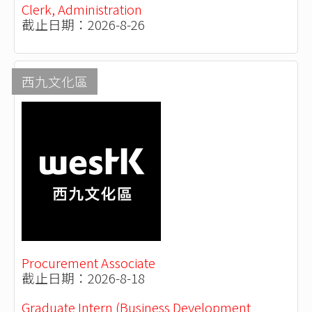
Clerk, Administration
截止日期：2026-8-26
西九文化區
Procurement Associate
截止日期：2026-8-18
Graduate Intern (Business Development