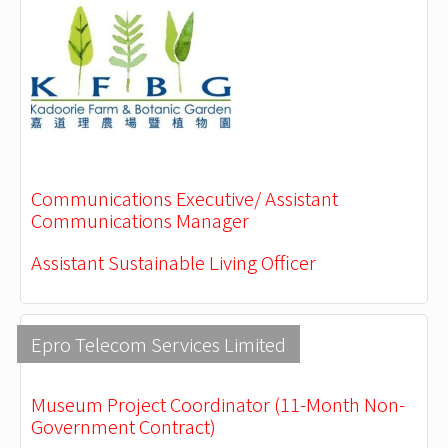
Communications Executive/ Assistant
Communications Manager
Assistant Sustainable Living Officer
Epro Telecom Services Limited
Museum Project Coordinator (11-Month Non-
Government Contract)