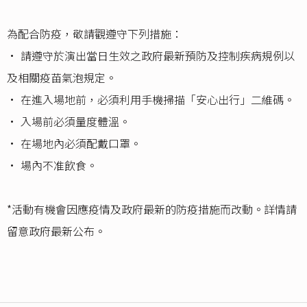
為配合防疫，敬請觀遵守下列措施：
• 請遵守於演出當日生效之政府最新預防及控制疾病規例以
及相關疫苗氣泡規定。
• 在進入場地前，必須利用手機掃描「安心出行」二維碼。
• 入場前必須量度體溫。
• 在場地內必須配戴口罩。
• 場內不准飲食。
*活動有機會因應疫情及政府最新的防疫措施而改動。詳情請
留意政府最新公布。