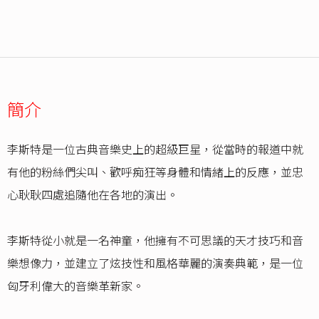
簡介
李斯特是一位古典音樂史上的超級巨星，從當時的報道中就
有他的粉絲們尖叫、歡呼痴狂等身體和情緒上的反應，並忠
心耿耿四處追隨他在各地的演出。
李斯特從小就是一名神童，他擁有不可思議的天才技巧和音
樂想像力，並建立了炫技性和風格華麗的演奏典範，是一位
匈牙利偉大的音樂革新家。