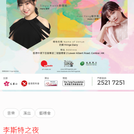
音樂
演出
藝穗會
李斯特之夜