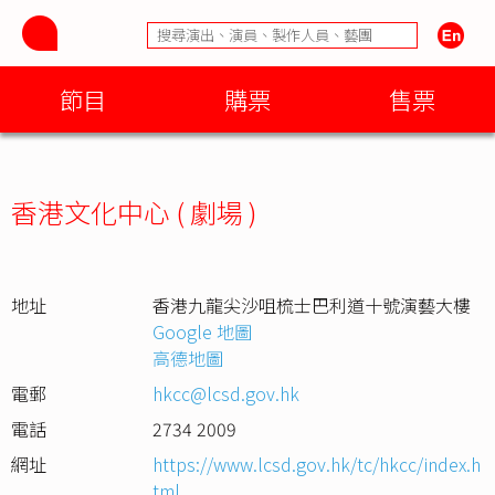
節目
購票
售票
香港文化中心 ( 劇場 )
地址
香港九龍尖沙咀梳士巴利道十號演藝大樓
Google 地圖
高德地圖
電郵
hkcc@lcsd.gov.hk
電話
2734 2009
網址
https://www.lcsd.gov.hk/tc/hkcc/index.h
tml