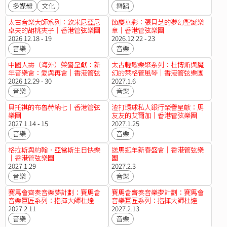
多媒體
文化
舞蹈
太古音樂大師系列：欽米尼亞尼
節慶華彩：張貝芝的夢幻聖誕樂
卓夫的胡桃夾子｜香港管弦樂團
章｜香港管弦樂團
2026.12.18 - 19
2026.12.22 - 23
音樂
音樂
中國人壽（海外）榮譽呈獻：新
太古輕鬆樂聚系列：杜博斯與魔
年音樂會：愛與再會｜香港管弦
幻的萊格管風琴｜香港管弦樂團
樂團
2026.12.29 - 30
2027.1.6
音樂
音樂
貝托祺的布魯赫納七｜香港管弦
渣打環球私人銀行榮譽呈獻：馬
樂團
友友的艾爾加｜香港管弦樂團
2027.1.14 - 15
2027.1.25
音樂
音樂
格拉斯與約翰．亞當斯生日快樂
送馬迎羊新春盛會｜香港管弦樂
｜香港管弦樂團
團
2027.1.29
2027.2.3
音樂
音樂
賽馬會齊奏音樂夢計劃：賽馬會
賽馬會齊奏音樂夢計劃：賽馬會
音樂巨匠系列：指揮大師杜達
音樂巨匠系列：指揮大師杜達
美：西蒙．玻利瓦爾交響樂團的
2027.2.11
美：貝多芬第九交響曲｜香港管
2027.2.13
貝多芬費黛里奧｜香港管弦樂團
弦樂團
音樂
音樂