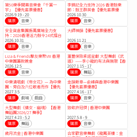
第50樂季開幕音樂會「千簧一
李錦記全力支持 2026 香港鼓樂
宇」【優先套票優惠】
節：鼓王群英會【優先套票優
2026.9.19 - 20
惠】
2026.10.30
購票
音樂
購票
音樂
安全貨倉集團振萬廣場全力支
大師神韻【優先套票優惠】
持：2026香港活力鼓令24式擂台
賽 - 小學組及自由式組決賽及得獎
2026.10.31
2026.11.21
隊伍演出
購票
音樂
購票
音樂
Liza & Friends摯友樂聚VIII 香港
滙豐保險承諾呈獻 大型舞劇《武
中樂團籌款晚會
道》——李小龍的有法與無限【香
2026.12.5
港舞蹈團2026/27 舞季】
2027.1.15 - 17
購票
音樂
購票
舞蹈
中樂清唱劇《帝女花》— 為中樂
金韻新章—俞峰與香港中樂團
團、旁白及六位歌者而作【優先
【優先套票優惠】
套票優惠】
2027.3.5
2027.4.16 - 17
購票
劇場
戲曲
購票
音樂
大型舞劇《倩女．幽魂》【香港
致敬許冠傑 | 香港中樂團
舞蹈團2026/27 舞季】
2027.4.23 - 5.2
2027.5.8 - 9
購票
舞蹈
購票
音樂
歲月流金 | 香港中樂團
合家歡音樂舞劇《龍鳳茶樓：金